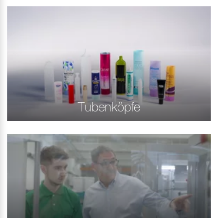
Tubenköpfe