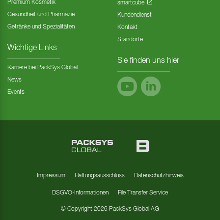
Premium Kosmetik
smartcube
Gesundheit und Pharmazie
Kundendienst
Getränke und Spezialitäten
Kontakt
Standorte
Wichtige Links
Sie finden uns hier
Karriere bei PackSys Global
News
Events
Impressum
Haftungsausschluss
Datenschutzhinweis
DSGVO-Informationen
File Transfer Service
© Copyright 2026 PackSys Global AG