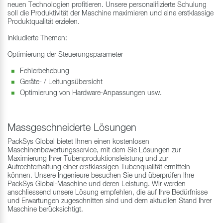
neuen Technologien profitieren. Unsere personalifizierte Schulung
soll die Produktivität der Maschine maximieren und eine erstklassige
Produktqualität erzielen.
Inkludierte Themen:
Optimierung der Steuerungsparameter
Fehlerbehebung
Geräte- / Leitungsübersicht
Optimierung von Hardware-Anpassungen usw.
Massgeschneiderte Lösungen
PackSys Global bietet Ihnen einen kostenlosen
Maschinenbewertungsservice, mit dem Sie Lösungen zur
Maximierung Ihrer Tubenproduktionsleistung und zur
Aufrechterhaltung einer erstklassigen Tubenqualität ermitteln
können. Unsere Ingenieure besuchen Sie und überprüfen Ihre
PackSys Global-Maschine und deren Leistung. Wir werden
anschliessend unsere Lösung empfehlen, die auf Ihre Bedürfnisse
und Erwartungen zugeschnitten sind und dem aktuellen Stand Ihrer
Maschine berücksichtigt.