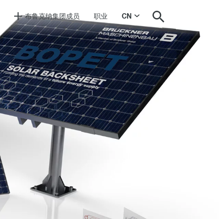
布鲁克纳集团成员
职业
CN