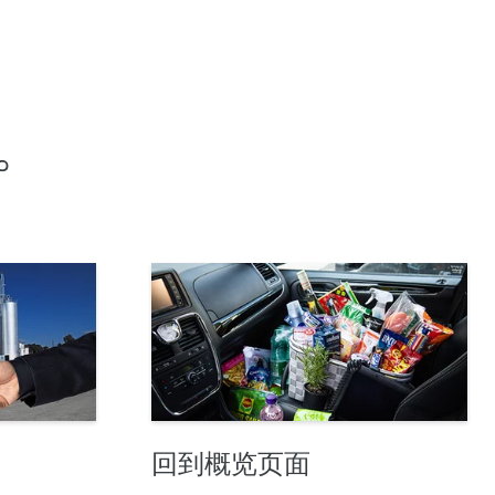
。
回到概览页面