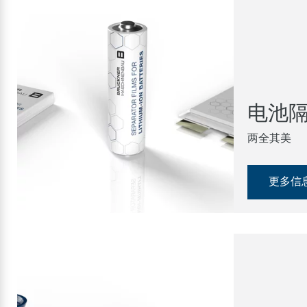
电池
两全其美
更多信