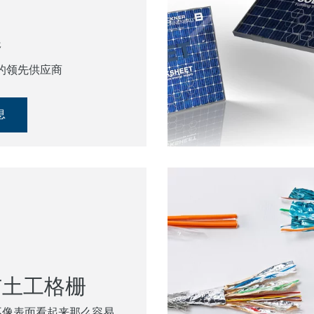
器
的领先供应商
息
与土工格栅
并不像表面看起来那么容易