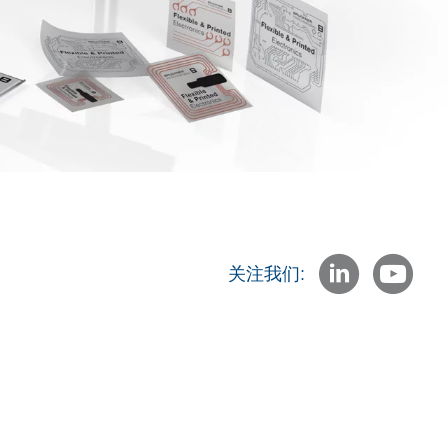
关注我们: