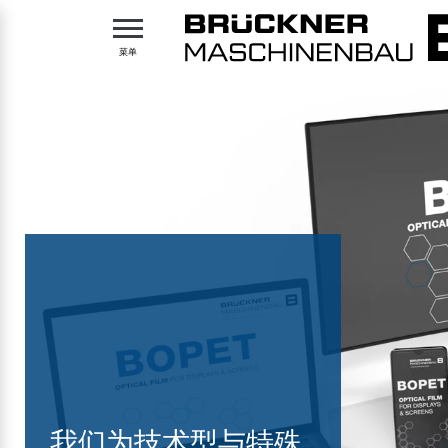
maschinenbau.sr.Zum Inhalt
maschinenbau.sr.Zum Inhaltsverzeichnis
maschinenbau.sr.Zur Hautpnavigation
Table Of Content
搜索
技术型与特殊型薄膜生产线
我们还有很多解决方案。
菜单
我们为技术型与特殊