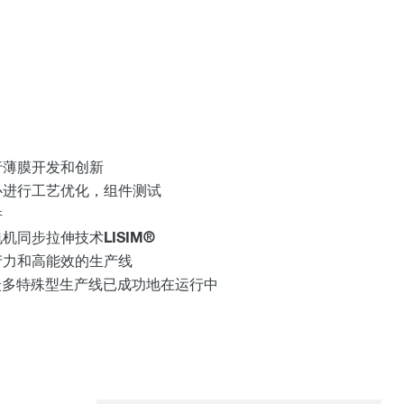
行薄膜开发和创新
心进行工艺优化，组件测试
件
机同步拉伸技术LISIM®
产力和高能效的生产线
 众多特殊型生产线已成功地在运行中