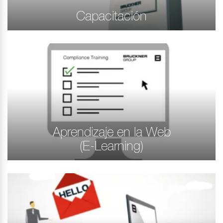
Capacitación
Aprendizaje en la Web
(E-Learning)