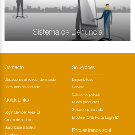
Sistema de Denuncia
Contacto
Soluciones
Ubicaciones alrededor del mundo
Disponibilidad
Formulario de contacto
Servicio
Calidad de película
Quick Links
Nuevo productos
Soluciones a la vista
Login Member Area
Brückner ONE Portal Login
Cuarto de noticias
Suscríbase al boletín
Encuéntrenos aquí