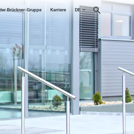
der Brückner-Gruppe
Karriere
DE