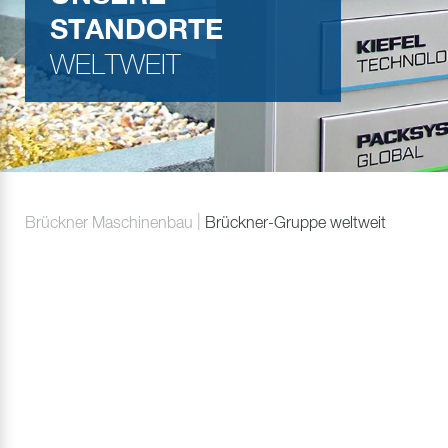
STANDORTE
WELTWEIT
Brückner Maschinenbau
Brückner-Gruppe weltweit