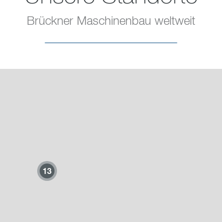
Brückner Maschinenbau weltweit
13