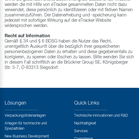
werden die mit Hilfe von eTracker gesammelten Daten nicht dazu
verwendet, diese persönlich zu identifizieren oder mit fiktiven Namen
zusammenzuführen. Der Datenerhebung und -speicherung kann
jederzeit mit sofortiger Wirkung auf der eTracker-Website
widersprochen werden.
Recht auf Information
Gemäß § 34 und § 6 BDSG haben die Nutzer das Recht,
unentgeltlich Auskunft über die bezüglich ihrer gespeicherten
personenbezogenen Daten zu erhalten und diese gegebenenfalls zu
korrigieren, zu sperren oder löschen zu lassen. Bitte wenden Sie sich
in diesem Fall schriftlich an die Brückner Group SE, Königsberger
Str. 5-7, D-83313 Siegsdorf.
Lösungen
Quick Links
Verpackungsfolienanlagen
Technische Innovationen und R&D
Anlagen für technische und
Nachhaltigkeit
Spezialfolien
Services
New Business Development