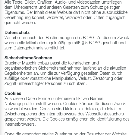
Alle Texte, Bilder, Grafiken, Audio- und Videodateien unterliegen
dem Urheberrecht und anderen Gesetzen zum Schutz geistigen
Eigentums. Der Inhalt dieser Website darf nicht ohne ausdrückliche
Genehmigung kopiert, verbreitet, verändert oder Dritten zugänglich
gemacht werden.
Datenschutz
Wir arbeiten nach den Bestimmungen des BDSG. Zu diesem Zweck
werden alle Mitarbeiter regelmäßig gemäß § 5 BDSG geschult und
zum Datengeheimnis verpflichtet.
Sicherheitsmaßnahmen
Brückner Maschinenbau passt die technischen und
organisatorischen Sicherheitsmaßnahmen laufend an die aktuellen
Gegebenheiten an, um die zur Verfügung gestellten Daten durch
zufällige oder vorsätzliche Manipulation, Verlust, Zerstörung oder
Zugriff unberechtigter Personen zu schützen.
Cookies
Aus diesen Daten können unter einem fiktiven Namen
Nutzungsprofile erstellt werden. Cookies können für diesen Zweck
verwendet werden. Cookies sind kleine Textdateien, die lokal im
Zwischenspeicher des Internetbrowsers des Webseitenbesuchers
gespeichert werden. Die Cookies ermöglichen die Identifizierung des
Internetbrowsers.
Ohne die gesondert erteilte Zustimmung der Besucher der Website