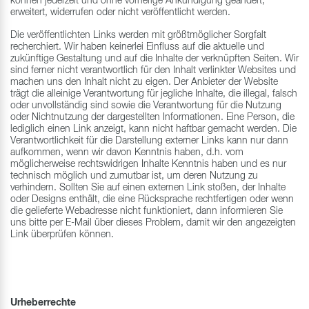
können jederzeit und ohne vorherige Ankündigung geändert,
erweitert, widerrufen oder nicht veröffentlicht werden.
Die veröffentlichten Links werden mit größtmöglicher Sorgfalt
recherchiert. Wir haben keinerlei Einfluss auf die aktuelle und
zukünftige Gestaltung und auf die Inhalte der verknüpften Seiten. Wir
sind ferner nicht verantwortlich für den Inhalt verlinkter Websites und
machen uns den Inhalt nicht zu eigen. Der Anbieter der Website
trägt die alleinige Verantwortung für jegliche Inhalte, die illegal, falsch
oder unvollständig sind sowie die Verantwortung für die Nutzung
oder Nichtnutzung der dargestellten Informationen. Eine Person, die
lediglich einen Link anzeigt, kann nicht haftbar gemacht werden. Die
Verantwortlichkeit für die Darstellung externer Links kann nur dann
aufkommen, wenn wir davon Kenntnis haben, d.h. vom
möglicherweise rechtswidrigen Inhalte Kenntnis haben und es nur
technisch möglich und zumutbar ist, um deren Nutzung zu
verhindern. Sollten Sie auf einen externen Link stoßen, der Inhalte
oder Designs enthält, die eine Rücksprache rechtfertigen oder wenn
die gelieferte Webadresse nicht funktioniert, dann informieren Sie
uns bitte per E-Mail über dieses Problem, damit wir den angezeigten
Link überprüfen können.
Urheberrechte