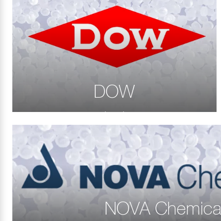
DOW
NOVA Chemica