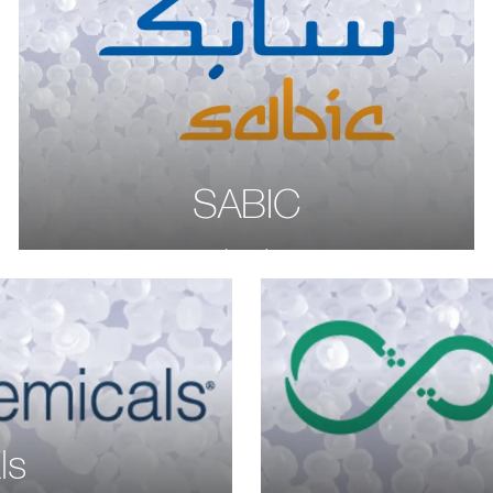
SABIC
ls