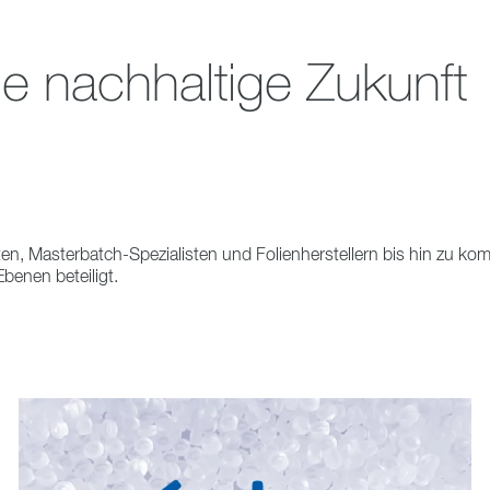
ne nachhaltige Zukunft
nten, Masterbatch-Spezialisten und Folienherstellern bis hin zu k
benen beteiligt.