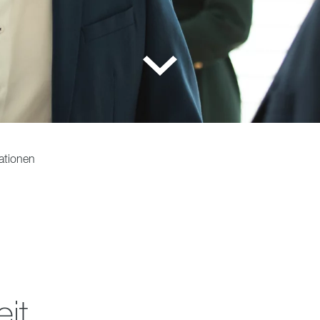
ationen
it