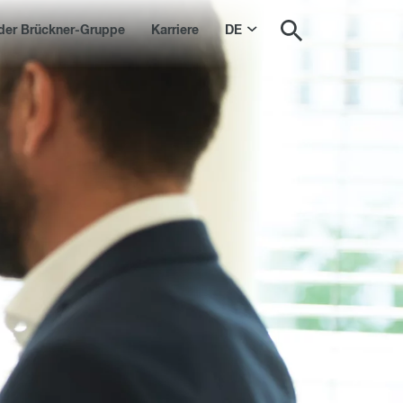
der Brückner-Gruppe
Karriere
DE