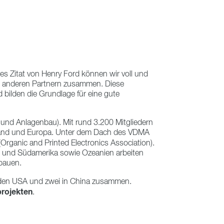
s Zitat von Henry Ford können wir voll und
nd anderen Partnern zusammen. Diese
 bilden die Grundlage für eine gute
und Anlagenbau). Mit rund 3.200 Mitgliedern
hland und Europa. Unter dem Dach des VDMA
Organic and Printed Electronics Association).
- und Südamerika sowie Ozeanien arbeiten
ubauen.
n den USA und zwei in China zusammen.
rojekten
.