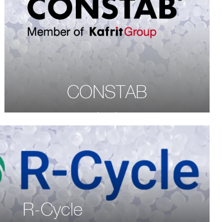
CONSTAB
R-Cycle