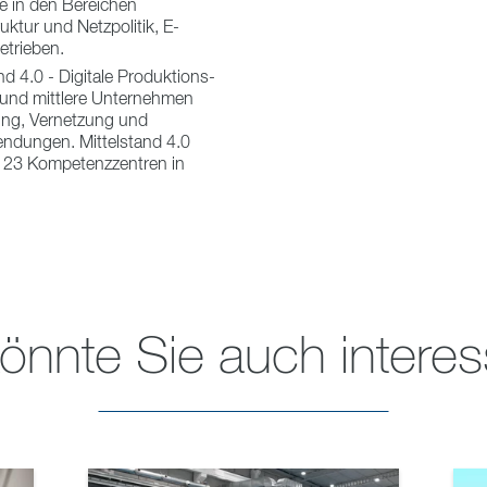
e in den Bereichen
uktur und Netzpolitik, E-
etrieben.
tand 4.0 - Digitale Produktions-
e und mittlere Unternehmen
rung, Vernetzung und
endungen. Mittelstand 4.0
 23 Kompetenzzentren in
önnte Sie auch interes