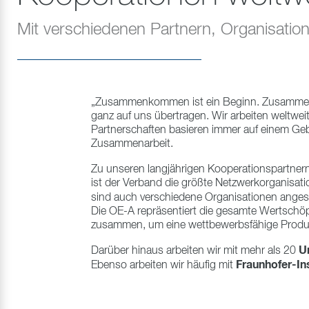
Mit verschiedenen Partnern, Organisati
„Zusammenkommen ist ein Beginn. Zusammenblei
ganz auf uns übertragen. Wir arbeiten weltwe
Partnerschaften basieren immer auf einem Gebe
Zusammenarbeit.
Zu unseren langjährigen Kooperationspartnern
ist der Verband die größte Netzwerkorganisa
sind auch verschiedene Organisationen angesi
Die OE-A repräsentiert die gesamte Wertschö
zusammen, um eine wettbewerbsfähige Produkt
U
Darüber hinaus arbeiten wir mit mehr als 20
Fraunhofer-In
Ebenso arbeiten wir häufig mit