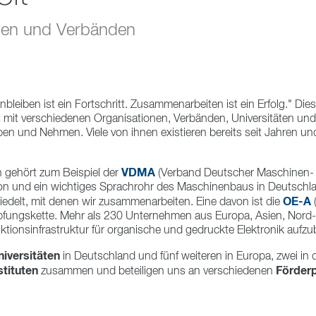
onen und Verbänden
ben ist ein Fortschritt. Zusammenarbeiten ist ein Erfolg." Diese
it mit verschiedenen Organisationen, Verbänden, Universitäten u
n und Nehmen. Viele von ihnen existieren bereits seit Jahren und
VDMA
 gehört zum Beispiel der
(Verband Deutscher Maschinen- 
tion und ein wichtiges Sprachrohr des Maschinenbaus in Deutsc
OE-A
edelt, mit denen wir zusammenarbeiten. Eine davon ist die
(
pfungskette. Mehr als 230 Unternehmen aus Europa, Asien, Nord
ionsinfrastruktur für organische und gedruckte Elektronik aufz
niversitäten
in Deutschland und fünf weiteren in Europa, zwei i
stituten
Förderp
zusammen und beteiligen uns an verschiedenen