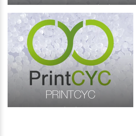
PRINTCYC