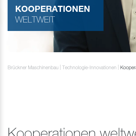
KOOPERATIONEN
WELTWEIT
Brückner Maschinenbau
Technologie-Innovationen
Kooper
Kooperationen weltwe